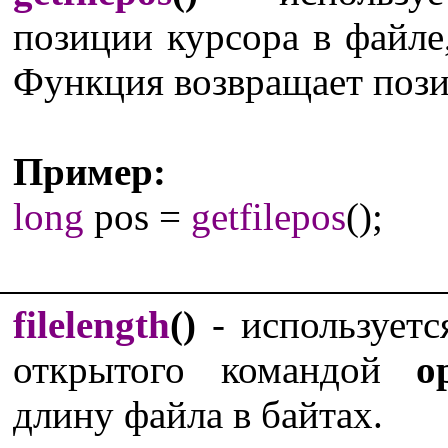
позиции курсора в файл
Функция возвращает пози
Пример:
long
pos =
getfilepos
();
filelength
()
- используетс
открытого командой
o
длину файла в байтах.