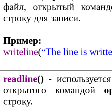
файл, открытый коман
строку для записи.
Пример:
writeline
(
“The line is writt
readline
()
- используется
открытого командой
o
строку.