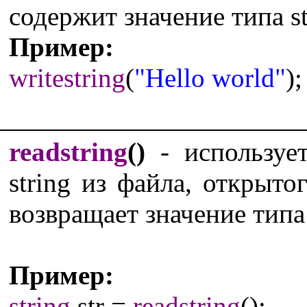
содержит значение типа st
Пример:
writestring
(
"Hello world"
);
readstring
()
- использует
string из файла, открыт
возвращает значение типа 
Пример:
string
str =
readstring
();