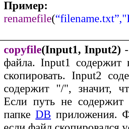
Пример:
renamefile
(
“filename.txt”,
copyfile
(Input1, Input2)
-
файла. Input1 содержит 
скопировать. Input2 со
содержит "/", значит, ч
Если путь не содержит "
папке
DB
приложения. 
если файл скопировался 