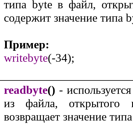
типа byte в файл, откр
содержит значение типа b
Пример:
writebyte
(-34);
readbyte
()
- используется
из файла, открытого
возвращает значение типа 