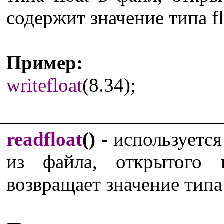
содержит значение типа fl
Пример:
writefloat
(8.34);
readfloat
()
- используется
из файла, открытого
возвращает значение типа 