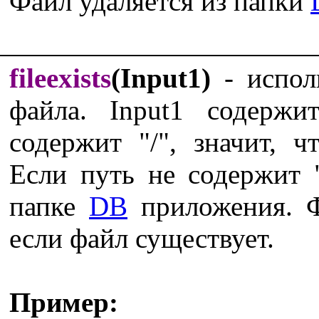
Файл удаляется из папки
fileexists
(Input1)
- испол
файла. Input1 содерж
содержит "/", значит, ч
Если путь не содержит "
папке
DB
приложения. 
если файл существует.
Пример: