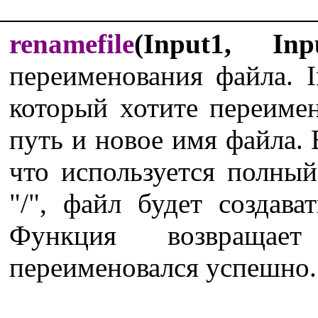
renamefile
(Input1, Inp
переименования файла. I
который хотите переимен
путь и новое имя файла. Е
что используется полный
"/", файл будет создав
Функция возвраща
переименовался успешно.