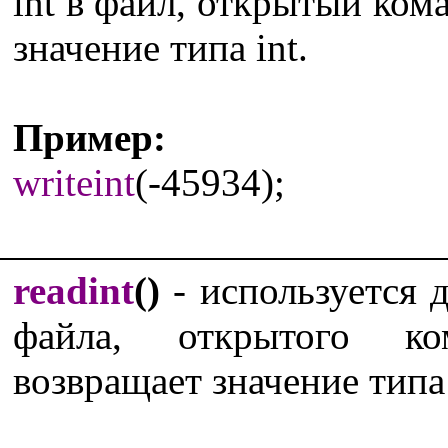
int в файл, открытый ко
значение типа int.
Пример:
writeint
(-45934);
readint
()
- используется д
файла, открытого 
возвращает значение типа 