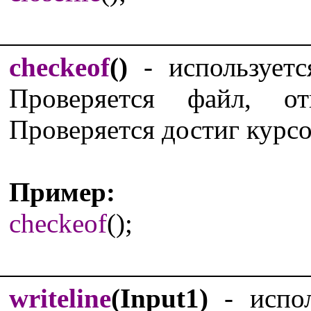
checkeof
()
- используетс
Проверяется файл, 
Проверяется достиг курсо
Пример:
checkeof
();
writeline
(Input1)
- испол