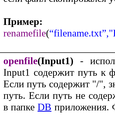
Пример:
renamefile
(
“filename.txt”,"
openfile
(Input1)
- исполь
Input1 содержит путь к ф
Если путь содержит "/", з
путь. Если путь не содерж
в папке
DB
приложения. 