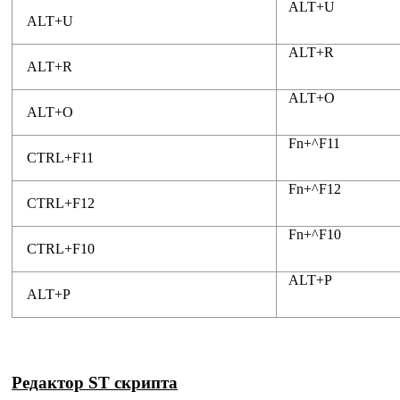
ALT+U
ALT+U
ALT+R
ALT+R
ALT+O
ALT+O
Fn+^F11
CTRL+F11
Fn+^F12
CTRL+F12
Fn+^F10
CTRL+F10
ALT+P
ALT+P
Редактор ST скрипта