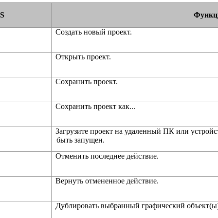
S
Функц
Создать новый проект.
Открыть проект.
Сохранить проект.
Сохранить проект как...
Загрузите проект на удаленный ПК или устройс
быть запущен.
Отменить последнее действие.
Вернуть отмененное действие.
Дублировать выбранный графический объект(ы)