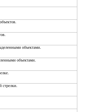
объектов.
ов.
ыделенными объектами.
еленными объектами.
елке.
й стрелки.