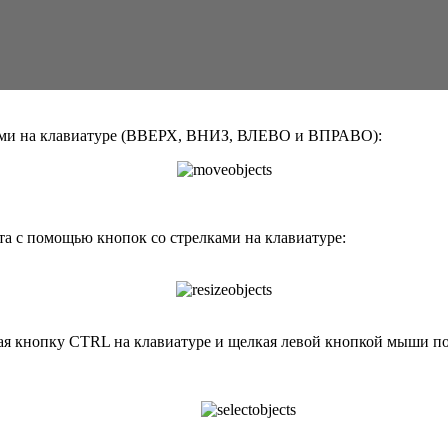
ками на клавиатуре (ВВЕРХ, ВНИЗ, ВЛЕВО и ВПРАВО):
а с помощью кнопок со стрелками на клавиатуре:
ая кнопку CTRL на клавиатуре и щелкая левой кнопкой мыши по