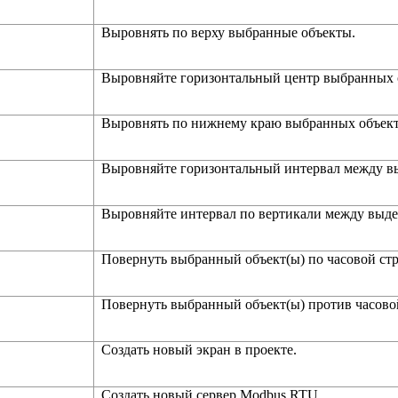
Выровнять по верху выбранные объекты.
Выровняйте горизонтальный центр выбранных 
Выровнять по нижнему краю выбранных объект
Выровняйте горизонтальный интервал между в
Выровняйте интервал по вертикали между выд
Повернуть выбранный объект(ы) по часовой стр
Повернуть выбранный объект(ы) против часово
Создать новый экран в проекте.
Создать новый сервер Modbus RTU.