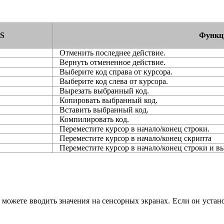
S
Функц
Отменить последнее действие.
Вернуть отмененное действие.
Выберите код справа от курсора.
Выберите код слева от курсора.
Вырезать выбранный код.
Копировать выбранный код.
Вставить выбранный код.
Компилировать код.
Переместите курсор в начало/конец строки.
Переместите курсор в начало/конец скрипта
Переместите курсор в начало/конец строки и в
можете вводить значения на сенсорных экранах. Если он устано