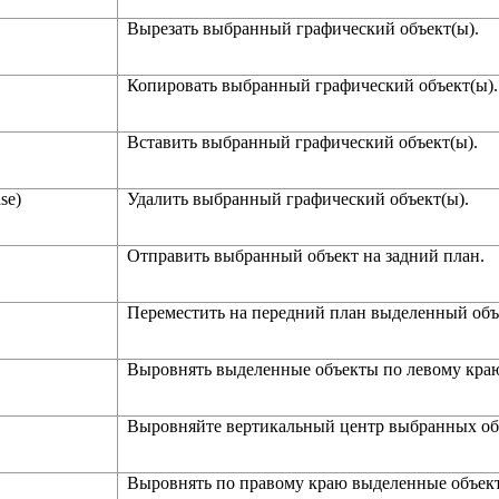
Вырезать выбранный графический объект(ы).
Копировать выбранный графический объект(ы).
Вставить выбранный графический объект(ы).
se)
Удалить выбранный графический объект(ы).
Отправить выбранный объект на задний план.
Переместить на передний план выделенный объ
Выровнять выделенные объекты по левому кра
Выровняйте вертикальный центр выбранных об
Выровнять по правому краю выделенные объек