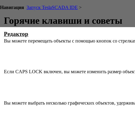
Навигация
Запуск TeslaSCADA IDE
>
Горячие клавиши и советы
Редактор
Вы можете перемещать объекты с помощью кнопок со стрел
Если CAPS LOCK включен, вы можете изменить размер объект
Вы можете выбрать несколько графических объектов, удержив