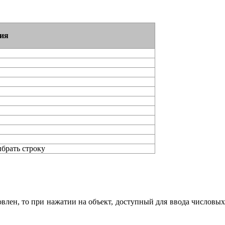
ия
ыбрать строку
влен, то при нажатии на объект, доступный для ввода числовы