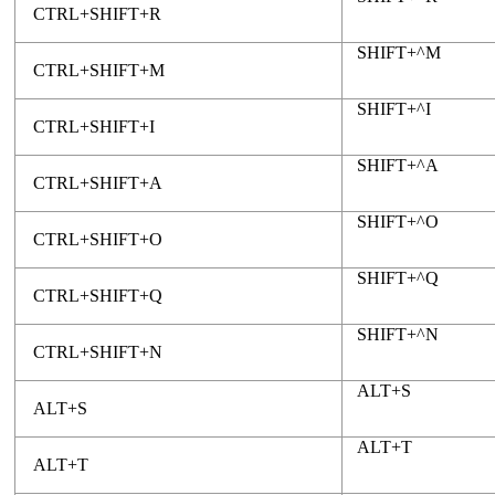
CTRL+SHIFT+R
SHIFT+^M
CTRL+SHIFT+M
SHIFT+^I
CTRL+SHIFT+I
SHIFT+^A
CTRL+SHIFT+A
SHIFT+^O
CTRL+SHIFT+O
SHIFT+^Q
CTRL+SHIFT+Q
SHIFT+^N
CTRL+SHIFT+N
ALT+S
ALT+S
ALT+T
ALT+T