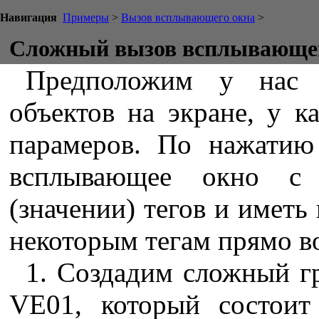
Навигация
Примеры
>
Вызов всплывающего окна
>
Сложный вызов всплывающег
Предположим у нас 
объектов на экране, у к
парамеров. По нажатию
всплывающее окно с 
(значении) тегов и иметь
некоторым тегам прямо в
1. Создадим сложный гр
VE01, который состоит