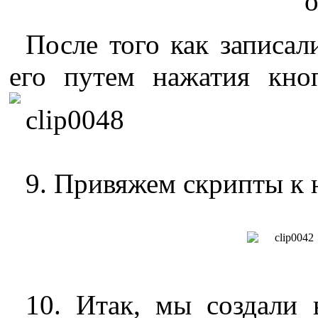
После того как записал
его путем нажатия кно
9. Привяжем скрипты к
10. Итак, мы создали