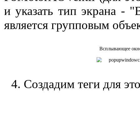
и указать тип экрана - 
является групповым объе
Всплывающее окн
4. Создадим теги для эт