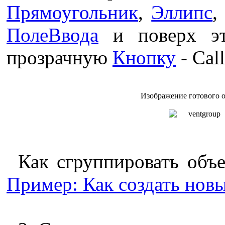
Прямоугольник
,
Эллипс
ПолеВвода
и поверх эт
прозрачную
Кнопку
- Cal
Изображение готового 
Как сгруппировать объе
Пример: Как создать нов