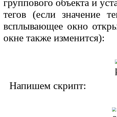
группового объекта и ус
тегов (если значение те
всплывающее окно откры
окне также изменится):
Напишем скрипт: