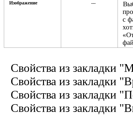
Изображение
---
Вы
про
с ф
хо
«О
фай
Свойства из закладки "
Свойства из закладки "
Свойства из закладки 
Свойства из закладки "