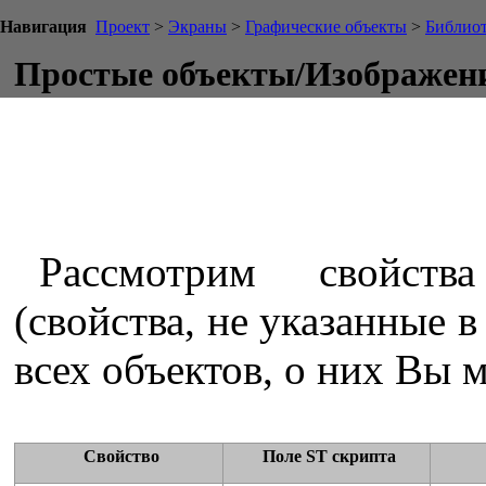
Навигация
Проект
>
Экраны
>
Графические объекты
>
Библиот
Простые объекты/Изображен
Рассмотрим свойств
(свойства, не указанные 
всех объектов, о них Вы 
Свойство
Поле ST скрипта