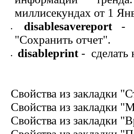
миллисекундах от 1 Янв
disablesavereport
- с
•
"Сохранить отчет".
disableprint
- сделать 
•
Свойства из закладки "
Свойства из закладки "
Свойства из закладки "
Свойства из закладки 