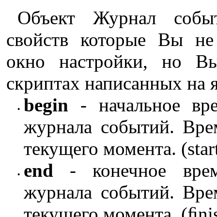
Объект Журнал собы
свойств которые Вы не
окно настройки, но В
скриптах написанных на я
begin
- начальное вр
•
журнала событий. Вре
текущего момента. (start 
end
- конечное врем
•
журнала событий. Вре
текущего момента. (ﬁnish