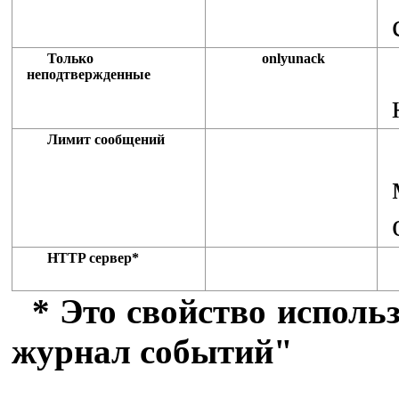
Только
onlyunack
неподтвержденные
Лимит сообщений
HTTP сервер*
* Это свойство исполь
журнал событий"