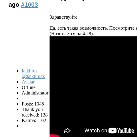
ago
#1003
Здравствуйте,
Да, есть такая возможность. Посмотрите 
(Начинается на 4:28):
fatkhrus
Offline
Administrator
Posts: 1045
Thank you
received: 138
Karma: -102