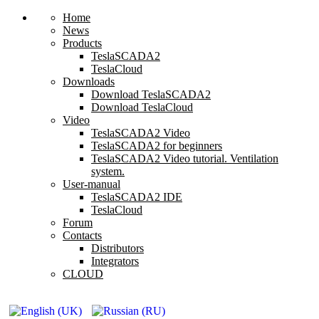
Home
News
Products
TeslaSCADA2
TeslaCloud
Downloads
Download TeslaSCADA2
Download TeslaCloud
Video
TeslaSCADA2 Video
TeslaSCADA2 for beginners
TeslaSCADA2 Video tutorial. Ventilation
system.
User-manual
TeslaSCADA2 IDE
TeslaCloud
Forum
Contacts
Distributors
Integrators
CLOUD