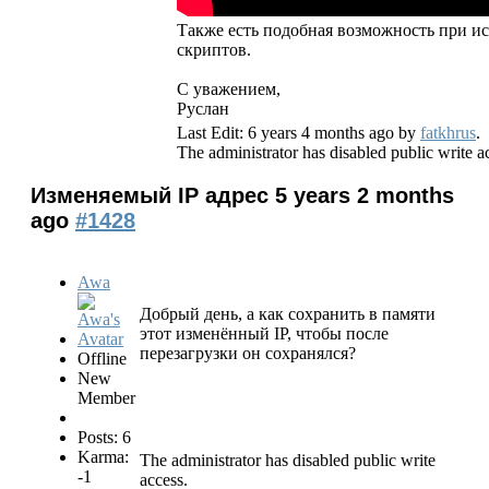
Также есть подобная возможность при и
скриптов.
С уважением,
Руслан
Last Edit: 6 years 4 months ago by
fatkhrus
.
The administrator has disabled public write a
Изменяемый IP адрес
5 years 2 months
ago
#1428
Awa
Добрый день, а как сохранить в памяти
этот изменённый IP, чтобы после
перезагрузки он сохранялся?
Offline
New
Member
Posts: 6
Karma:
The administrator has disabled public write
-1
access.