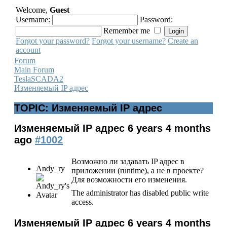
Welcome,
Guest
Username:
Password:
Remember me
Forgot your password?
Forgot your username?
Create an
account
Forum
Main Forum
TeslaSCADA2
Изменяемый IP адрес
TOPIC: Изменяемый IP адрес
Изменяемый IP адрес
6 years 4 months
ago
#1002
Возможно ли задавать IP адрес в
Andy_ry
приложении (runtime), а не в проекте?
Для возможности его изменения.
The administrator has disabled public write
access.
Изменяемый IP адрес
6 years 4 months