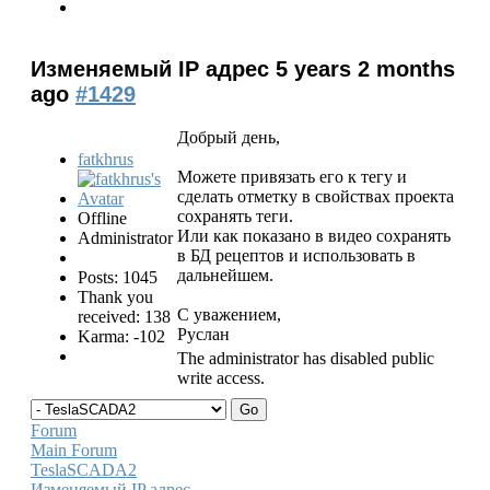
Изменяемый IP адрес
5 years 2 months
ago
#1429
Добрый день,
fatkhrus
Можете привязать его к тегу и
сделать отметку в свойствах проекта
сохранять теги.
Offline
Или как показано в видео сохранять
Administrator
в БД рецептов и использовать в
дальнейшем.
Posts: 1045
Thank you
С уважением,
received: 138
Руслан
Karma: -102
The administrator has disabled public
write access.
Forum
Main Forum
TeslaSCADA2
Изменяемый IP адрес