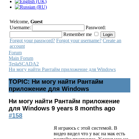
Welcome,
Guest
Username:
Password:
Remember me
Forgot your password?
Forgot your username?
Create an
account
Forum
Main Forum
TeslaSCADA2
Ни могу найти Рантайм приложение для Windows
TOPIC: Ни могу найти Рантайм
приложение для Windows
Ни могу найти Рантайм приложение
для Windows
9 years 8 months ago
#158
Я играюсь с этой системой. В
видео видел что у вас на мак есть