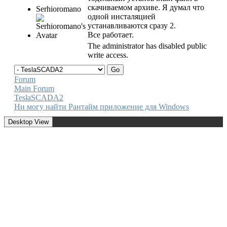
скачиваемом архиве. Я думал что
Serhioromano
одной инсталяцией
устанавливаются сразу 2.
Все работает.
The administrator has disabled public
write access.
Forum
Main Forum
TeslaSCADA2
Ни могу найти Рантайм приложение для Windows
Desktop View