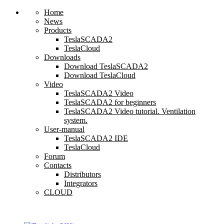
Home
News
Products
TeslaSCADA2
TeslaCloud
Downloads
Download TeslaSCADA2
Download TeslaCloud
Video
TeslaSCADA2 Video
TeslaSCADA2 for beginners
TeslaSCADA2 Video tutorial. Ventilation
system.
User-manual
TeslaSCADA2 IDE
TeslaCloud
Forum
Contacts
Distributors
Integrators
CLOUD