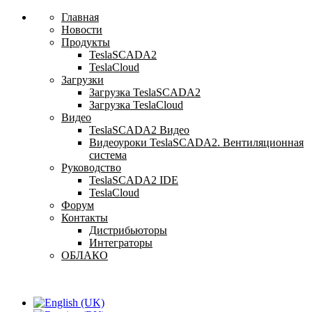
Главная
Новости
Продукты
TeslaSCADA2
TeslaCloud
Загрузки
Загрузка TeslaSCADA2
Загрузка TeslaCloud
Видео
TeslaSCADA2 Видео
Видеоуроки TeslaSCADA2. Вентиляционная
система
Руководство
TeslaSCADA2 IDE
TeslaCloud
Форум
Контакты
Дистрибьюторы
Интеграторы
ОБЛАКО