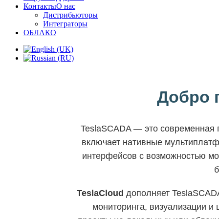
Контакты
О нас
Дистрибьюторы
Интеграторы
ОБЛАКО
Добро 
TeslaSCADA — это современная п
включает нативные мультиплатф
интерфейсов с возможностью мо
б
TeslaCloud
дополняет TeslaSCAD
мониторинга, визуализации и