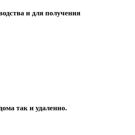
одства и для получения
ома так и удаленно.