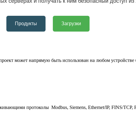
ых серверах и получать к ним безопасный доступ из
Продукты
Загрузки
е проект может напрямую быть использован на любом устройстве 
живающими протоколы Modbus, Siemens, Ethernet/IP, FINS/TCP