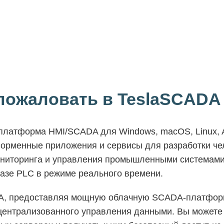
пожаловать в TeslaSCADA
латформа HMI/SCADA для Windows, macOS, Linux, A
орменные приложения и сервисы для разработки ч
ниторинга и управления промышленными системами
азе PLC в режиме реального времени.
A, предоставляя мощную облачную SCADA-платформ
 централизованного управления данными. Вы можете