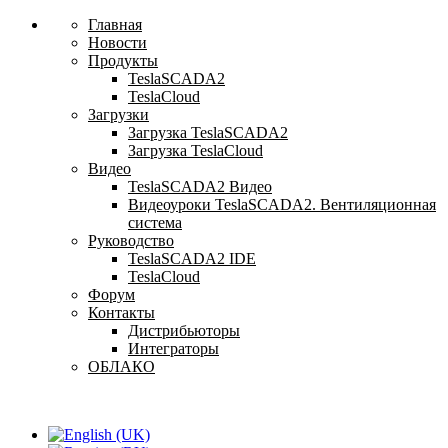
Главная
Новости
Продукты
TeslaSCADA2
TeslaCloud
Загрузки
Загрузка TeslaSCADA2
Загрузка TeslaCloud
Видео
TeslaSCADA2 Видео
Видеоуроки TeslaSCADA2. Вентиляционная
система
Руководство
TeslaSCADA2 IDE
TeslaCloud
Форум
Контакты
Дистрибьюторы
Интеграторы
ОБЛАКО