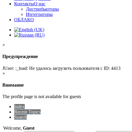
Контакты
О нас
Дистрибьюторы
Интеграторы
ОБЛАКО
×
Предупреждение
JUser: :_load: Не удалось загрузить пользователя с ID: 4413
×
Внимание
The profile page is not available for guests
Index
Recent Topics
Search
Welcome,
Guest