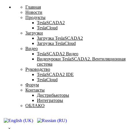
Главная
Новости
Продукты
TeslaSCADA2
TeslaCloud
Загрузки
Загрузка TeslaSCADA2
Загрузка TeslaCloud
Видео
TeslaSCADA2 Видео
Видеоуроки TeslaSCADA2. Вентиляционная
система
Руководство
TeslaSCADA2 IDE
TeslaCloud
Форум
Контакты
Дистрибьюторы
Интеграторы
ОБЛАКО
×