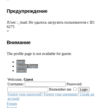
Предупреждение
JUser: :_load: Не удалось загрузить пользователя с ID:
6275
×
Внимание
The profile page is not available for guests
Index
Recent Topics
Search
Welcome,
Guest
Username:
Password:
Remember me
Forgot your password?
Forgot your username?
Create an
account
Forum
Forum