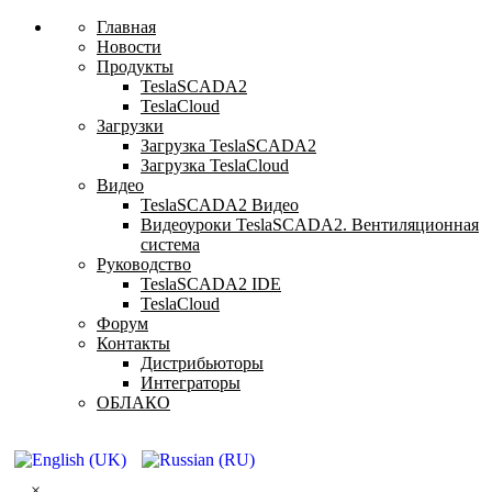
Главная
Новости
Продукты
TeslaSCADA2
TeslaCloud
Загрузки
Загрузка TeslaSCADA2
Загрузка TeslaCloud
Видео
TeslaSCADA2 Видео
Видеоуроки TeslaSCADA2. Вентиляционная
система
Руководство
TeslaSCADA2 IDE
TeslaCloud
Форум
Контакты
Дистрибьюторы
Интеграторы
ОБЛАКО
×