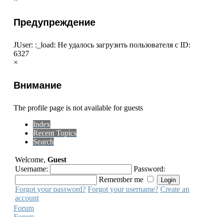
Предупреждение
JUser: :_load: Не удалось загрузить пользователя с ID:
6327
×
Внимание
The profile page is not available for guests
Index
Recent Topics
Search
Welcome,
Guest
Username:
Password:
Remember me
Forgot your password?
Forgot your username?
Create an
account
Forum
Forum