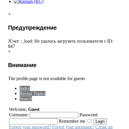
×
Предупреждение
JUser: :_load: Не удалось загрузить пользователя с ID:
847
×
Внимание
The profile page is not available for guests
Index
Recent Topics
Search
Welcome,
Guest
Username:
Password:
Remember me
Forgot your password?
Forgot your username?
Create an