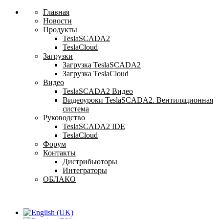
Главная
Новости
Продукты
TeslaSCADA2
TeslaCloud
Загрузки
Загрузка TeslaSCADA2
Загрузка TeslaCloud
Видео
TeslaSCADA2 Видео
Видеоуроки TeslaSCADA2. Вентиляционная
система
Руководство
TeslaSCADA2 IDE
TeslaCloud
Форум
Контакты
Дистрибьюторы
Интеграторы
ОБЛАКО