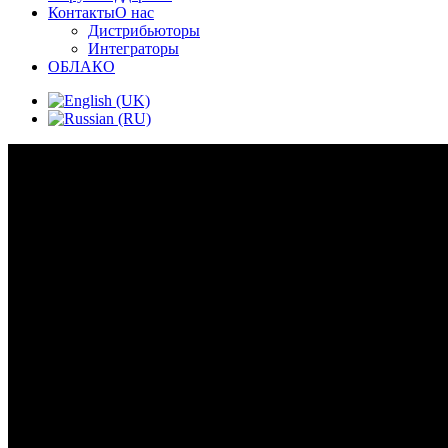
Контакты
О нас
Дистрибьюторы
Интеграторы
ОБЛАКО