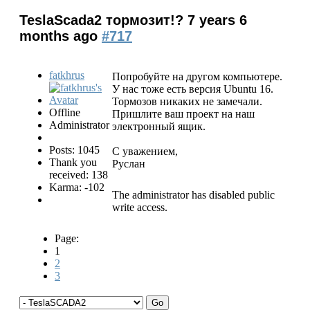
TeslaScada2 тормозит!?
7 years 6
months ago
#717
fatkhrus
Попробуйте на другом компьютере.
У нас тоже есть версия Ubuntu 16.
Тормозов никаких не замечали.
Offline
Пришлите ваш проект на наш
Administrator
электронный ящик.
Posts: 1045
С уважением,
Thank you
Руслан
received: 138
Karma: -102
The administrator has disabled public
write access.
Page:
1
2
3