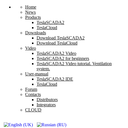
Home
News
Products
TeslaSCADA2
TeslaCloud
Downloads
Download TeslaSCADA2
Download TeslaCloud
Video
TeslaSCADA2 Video
TeslaSCADA2 for beginners
TeslaSCADA2 Video tutorial. Ventilation
system.
User-manual
TeslaSCADA2 IDE
TeslaCloud
Forum
Contacts
Distributors
Integrators
CLOUD