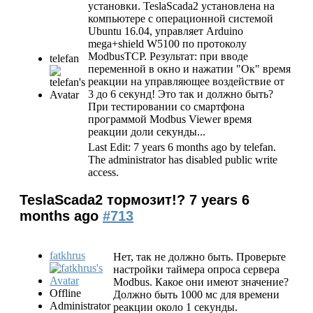
установки. TeslaScada2 установлена на
компьютере с операционной системой
Ubuntu 16.04, управляет Arduino
mega+shield W5100 по протоколу
ModbusTCP. Результат: при вводе
telefan
переменной в окно и нажатии "Ок" время
реакции на управляющее воздействие от
3 до 6 секунд! Это так и должно быть?
При тестировании со смартфона
программой Modbus Viewer время
реакции доли секунды...
Last Edit: 7 years 6 months ago by
telefan
.
The administrator has disabled public write
access.
TeslaScada2 тормозит!?
7 years 6
months ago
#713
fatkhrus
Нет, так не должно быть. Проверьте
настройки таймера опроса сервера
Modbus. Какое они имеют значение?
Offline
Должно быть 1000 мс для времени
Administrator
реакции около 1 секунды.