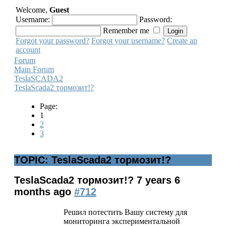
Welcome,
Guest
Username:
Password:
Remember me
Forgot your password?
Forgot your username?
Create an
account
Forum
Main Forum
TeslaSCADA2
TeslaScada2 тормозит!?
Page:
1
2
3
TOPIC: TeslaScada2 тормозит!?
TeslaScada2 тормозит!?
7 years 6
months ago
#712
Решил потестить Вашу систему для
мониторинга экспериментальной