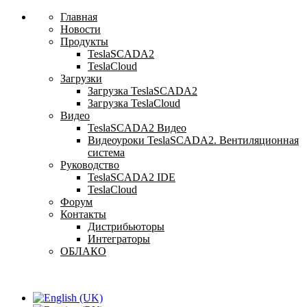
Главная
Новости
Продукты
TeslaSCADA2
TeslaCloud
Загрузки
Загрузка TeslaSCADA2
Загрузка TeslaCloud
Видео
TeslaSCADA2 Видео
Видеоуроки TeslaSCADA2. Вентиляционная
система
Руководство
TeslaSCADA2 IDE
TeslaCloud
Форум
Контакты
Дистрибьюторы
Интеграторы
ОБЛАКО