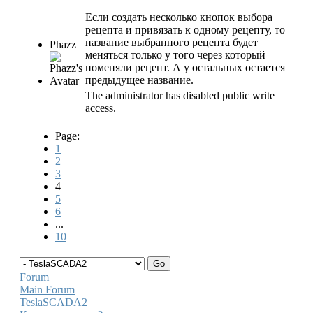
Если создать несколько кнопок выбора
рецепта и привязать к одному рецепту, то
название выбранного рецепта будет
Phazz
меняться только у того через который
поменяли рецепт. А у остальных остается
предыдущее название.
The administrator has disabled public write
access.
Page:
1
2
3
4
5
6
...
10
Forum
Main Forum
TeslaSCADA2