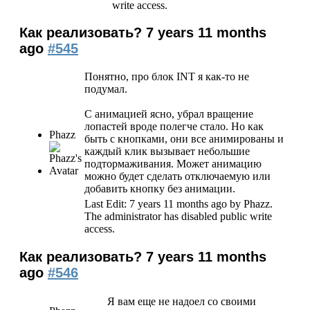
write access.
Как реализовать?
7 years 11 months
ago
#545
Понятно, про блок INT я как-то не
подумал.
С анимацией ясно, убрал вращение
лопастей вроде полегче стало. Но как
Phazz
быть с кнопками, они все анимированы и
каждый клик вызывает небольшие
подтормаживания. Может анимацию
можно будет сделать отключаемую или
добавить кнопку без анимации.
Last Edit: 7 years 11 months ago by
Phazz
.
The administrator has disabled public write
access.
Как реализовать?
7 years 11 months
ago
#546
Я вам еще не надоел со своими