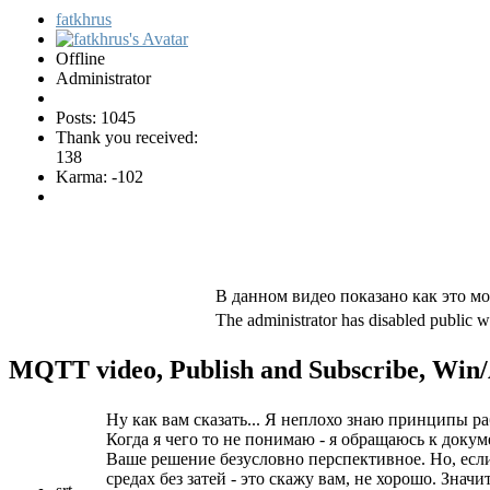
fatkhrus
Offline
Administrator
Posts: 1045
Thank you received:
138
Karma: -102
В данном видео показано как это м
The administrator has disabled public wr
MQTT video, Publish and Subscribe, Wi
Ну как вам сказать... Я неплохо знаю принципы р
Когда я чего то не понимаю - я обращаюсь к доку
Ваше решение безусловно перспективное. Но, есл
средах без затей - это скажу вам, не хорошо. Значит