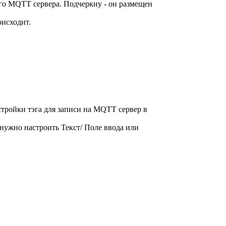
его MQTT сервера. Подчеркну - он размещен
оисходит.
стройки тэга для записи на MQTT сервер в
нужно настроить Текст/ Поле ввода или