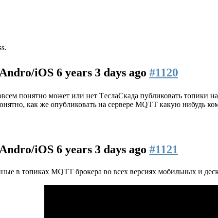
ss.
n/Andro/iOS
6 years 3 days ago
#1120
овсем понятно может или нет TеслаСкада публиковать топики на
онятно, как же опубликовать на сервере MQTT какую нибудь ком
n/Andro/iOS
6 years 3 days ago
#1121
ные в топиках MQTT брокера во всех версиях мобильных и деск