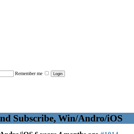
Remember me
nd Subscribe, Win/Andro/iOS