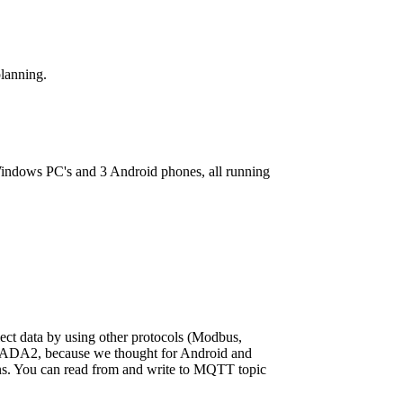
planning.
indows PC's and 3 Android phones, all running
lect data by using other protocols (Modbus,
SCADA2, because we thought for Android and
sions. You can read from and write to MQTT topic