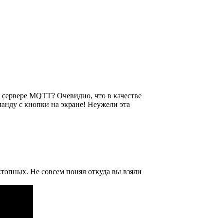
 сервере MQTT? Очевидно, что в качестве
анду с кнопки на экране! Неужели эта
топных. Не совсем понял откуда вы взяли