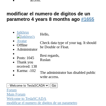
access.
modificar el numero de digitos de un
parametro
4 years 8 months ago
#1655
fatkhrus
Hello,
Check data type of your tag. It should
Offline
be Double or Float.
Administrator
Best regards,
Posts: 1045
Ruslan
Thank you
received: 138
Karma: -102
The administrator has disabled public
write access.
Forum
Main Forum
Welcome to TeslaSCADA
modificar el numero de digitos de un parametro