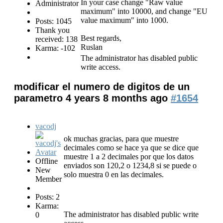
In your case change "Raw value
Administrator
maximum" into 10000, and change "EU
value maximum" into 1000.
Posts: 1045
Thank you
Best regards,
received: 138
Ruslan
Karma: -102
The administrator has disabled public
write access.
modificar el numero de digitos de un
parametro
4 years 8 months ago
#1654
vacodj
ok muchas gracias, para que muestre
decimales como se hace ya que se dice que
muestre 1 a 2 decimales por que los datos
Offline
enviados son 120,2 o 1234,8 si se puede o
New
solo muestra 0 en las decimales.
Member
Posts: 2
Karma:
The administrator has disabled public write
0