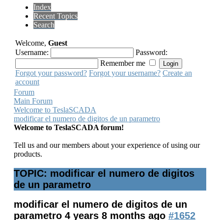
Index
Recent Topics
Search
Welcome,
Guest
Username:
Password:
Remember me
Forgot your password?
Forgot your username?
Create an
account
Forum
Main Forum
Welcome to TeslaSCADA
modificar el numero de digitos de un parametro
Welcome to TeslaSCADA forum!
Tell us and our members about your experience of using our
products.
TOPIC: modificar el numero de digitos
de un parametro
modificar el numero de digitos de un
parametro
4 years 8 months ago
#1652